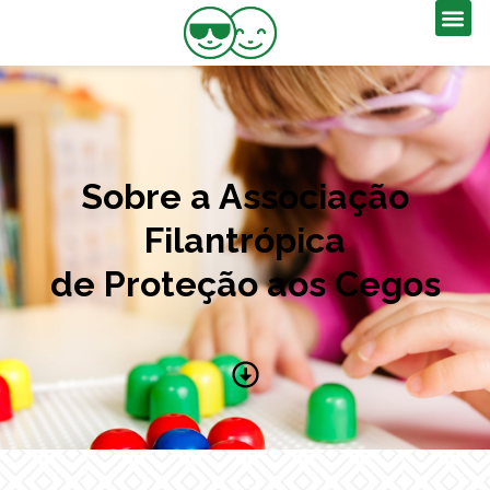
Sobre a Associação
Filantrópica
de Proteção aos Cegos