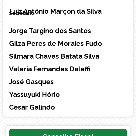
Luiz Antônio Marçon da Silva
Secretário
Jorge Targino dos Santos
Gilza Peres de Moraies Fudo
Silmara Chaves Batata Silva
Valeria Fernandes Daleffi
José Gasques
Yassuyuki Hório
Cesar Galindo