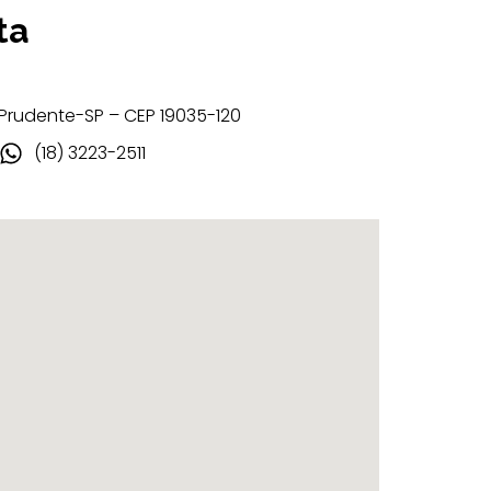
ta
 Prudente-SP – CEP 19035-120
(18) 3223-2511