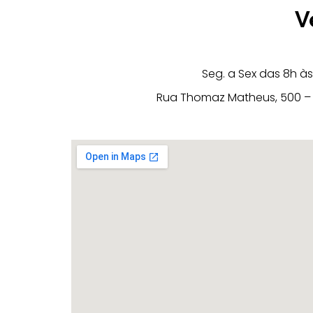
V
Seg. a Sex das 8h às
Rua Thomaz Matheus, 500 – J