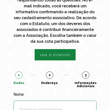
respondendo todas as questões. No e-
mail indicado, você receberá um
informativo confirmando a realização do
seu cadastramento associativo. De acordo
com o Estatuto, um dos deveres dos
associados é contribuir financeiramente
com a Associação. Escolha também o valor
da sua cota participativa.
LEIA O ESTATUTO
1
2
3
Dados
Endereço
Informações
Adicionais
Nome