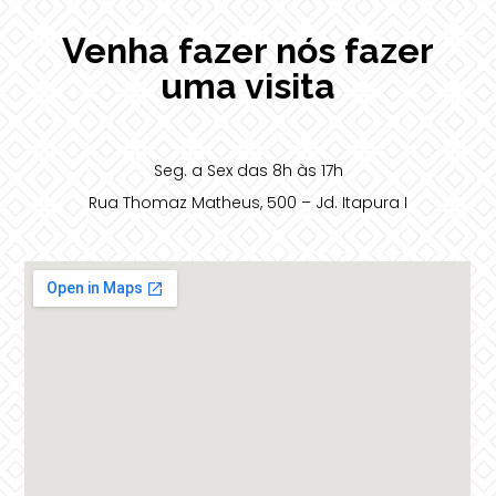
Venha fazer nós fazer
uma visita
Seg. a Sex das 8h às 17h
Rua Thomaz Matheus, 500 – Jd. Itapura I
(18) 3223-2511
Presidente Prudente-SP – CEP 19035-120