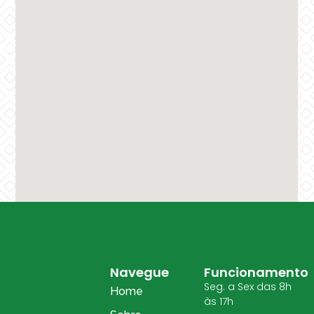
Navegue
Funcionamento
Seg. a Sex das 8h
Home
às 17h