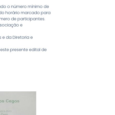
zado o número mínimo de
 do horário marcado para
mero de participantes.
ssociação e
e da Diretoria e
ste presente edital de