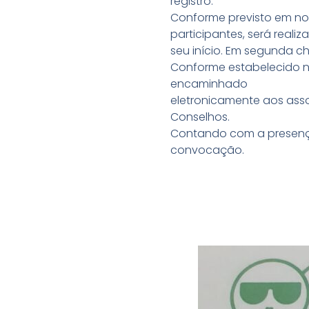
registro.
Conforme previsto em no
participantes, será real
seu início. Em segunda c
Conforme estabelecido no
encaminhado
eletronicamente aos ass
Conselhos.
Contando com a presença
convocação.