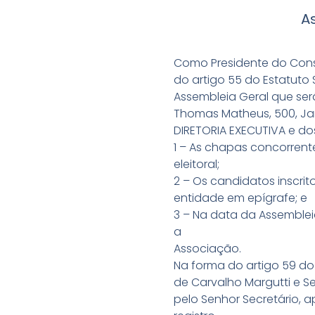
A
Como Presidente do Conse
do artigo 55 do Estatuto
Assembleia Geral que será
Thomas Matheus, 500, Jar
DIRETORIA EXECUTIVA e do
1 – As chapas concorrente
eleitoral;
2 – Os candidatos inscri
entidade em epígrafe; e
3 – Na data da Assemblei
a
Associação.
Na forma do artigo 59 do 
de Carvalho Margutti e S
pelo Senhor Secretário, a