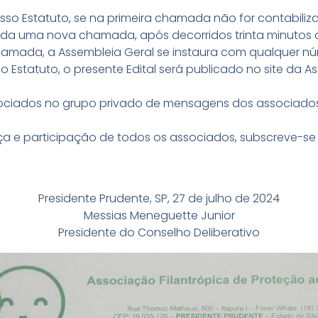
sso Estatuto, se na primeira chamada não for contabili
izada uma nova chamada, após decorridos trinta minutos
hamada, a Assembleia Geral se instaura com qualquer nú
 Estatuto, o presente Edital será publicado no site da A
ociados no grupo privado de mensagens dos associados 
 e participação de todos os associados, subscreve-se e
Presidente Prudente, SP, 27 de julho de 2024
Messias Meneguette Junior
Presidente do Conselho Deliberativo