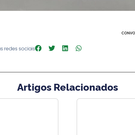
CONVO
s redes sociais
Artigos Relacionados