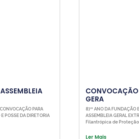
ASSEMBLEIA
CONVOCAÇÃO 
GERA
E CONVOCAÇÃO PARA
87º ANO DA FUNDAÇÃO 
 E POSSE DA DIRETORIA
ASSEMBLEIA GERAL EXTR
Filantrópica de Proteçã
Ler Mais