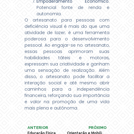
Empoderamento Econômico
:
Potencial fonte de renda e
autonomia.
O artesanato para pessoas com
deficiência visual é mais do que uma
atividade de lazer; é uma ferramenta
poderosa para o desenvolvimento
pessoal. Ao engajar-se no artesanato,
essas pessoas aprimoram suas
habilidades táteis e motoras,
expressam sua criatividade e ganham
uma sensação de realização. Além
disso, o artesanato pode facilitar a
interação social e até mesmo abrir
caminhos para a independência
financeira, reforçando sua importância
e valor na promoção de uma vida
mais plena e autônoma.
ANTERIOR
PRÓXIMO
Educação Física
Orientação e Mobilidade