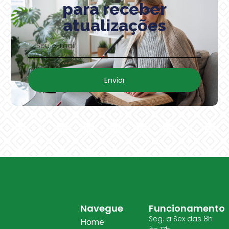
para receber
atualizações
Enviar
Navegue
Funcionamento
Seg. a Sex das 8h
Home